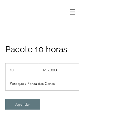
Pacote 10 horas
6.000
Reais
10 h
1
R$ 6.000
brasileiros
0
h
Perequê / Ponta das Canas
Agendar