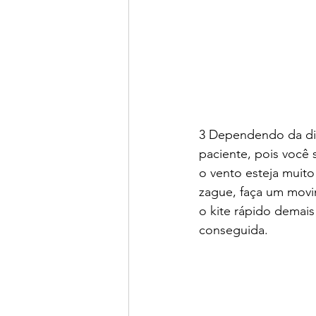
3 Dependendo da dist
paciente, pois você 
o vento esteja muito 
zague, faça um movi
o kite rápido demais
conseguida.