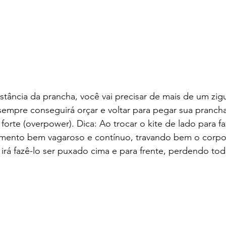
ância da prancha, você vai precisar de mais de um zigu
sempre conseguirá orçar e voltar para pegar sua pranch
forte (overpower). Dica: Ao trocar o kite de lado para fa
mento bem vagaroso e contínuo, travando bem o corpo 
 irá fazê-lo ser puxado cima e para frente, perdendo tod