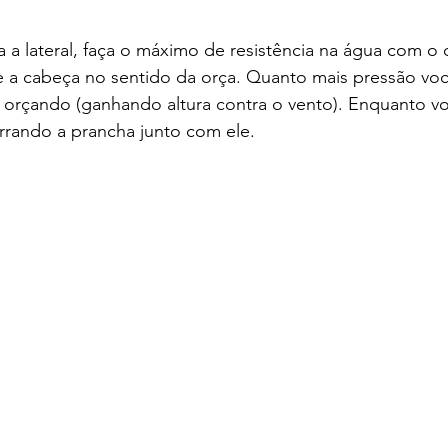
 a lateral, faça o máximo de resistência na água com o 
 a cabeça no sentido da orça. Quanto mais pressão você
 orçando (ganhando altura contra o vento). Enquanto voc
rrando a prancha junto com ele.