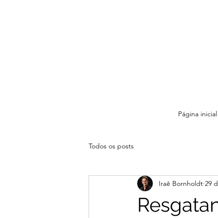
Página inicial
Todos os posts
Iraê Bornholdt
29 d
Resgatan