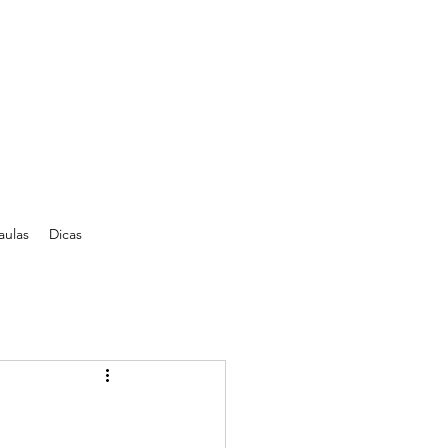
aulas
Dicas