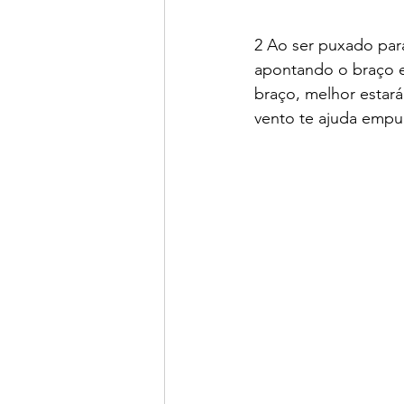
2 Ao ser puxado para
apontando o braço e
braço, melhor estará
vento te ajuda empu