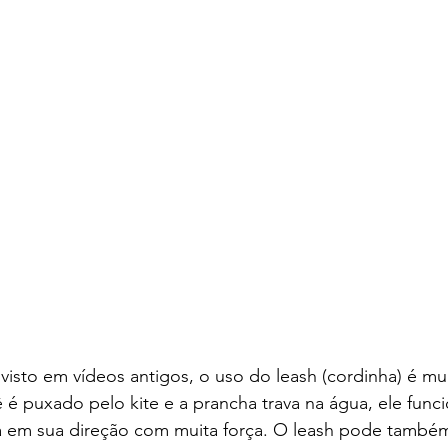
visto em vídeos antigos, o uso do leash (cordinha) é mu
é puxado pelo kite e a prancha trava na água, ele fun
-a em sua direção com muita força. O leash pode também