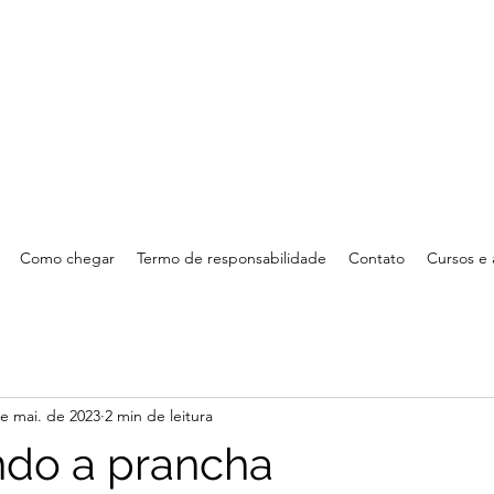
Como chegar
Termo de responsabilidade
Contato
Cursos e 
e mai. de 2023
2 min de leitura
do a prancha