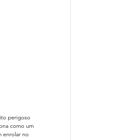
ito perigoso 
ciona como um 
 enrolar no 