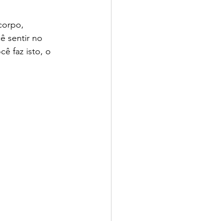
corpo, 
 sentir no 
ê faz isto, o 