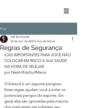
Post
Iraê Bornholdt
30 de mai. de 2023
2 min de leitura
Regras de Segurança
ICAS IMPORTANTES PARA VOCÊ NÃO 
COLOCAR EM RISCO A SUA SAÚDE 
NA HORA DE VELEJAR
por Naish/KiteSurfMania
O kitesurf é um esporte perigoso. 
Estas regras ajudam você a evitar os 
potenciais perigos do esporte. Em 
geral elas são ignoradas pela maioria 
dos praticantes até sofrerem seu 