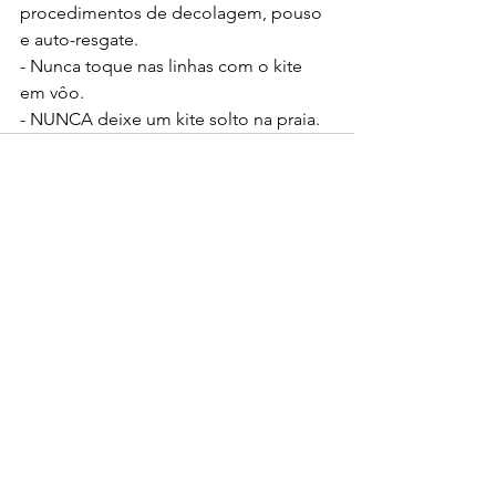
procedimentos de decolagem, pouso 
e auto-resgate.
- Nunca toque nas linhas com o kite 
em vôo.
- NUNCA deixe um kite solto na praia.
Ver tudo
Posts recentes