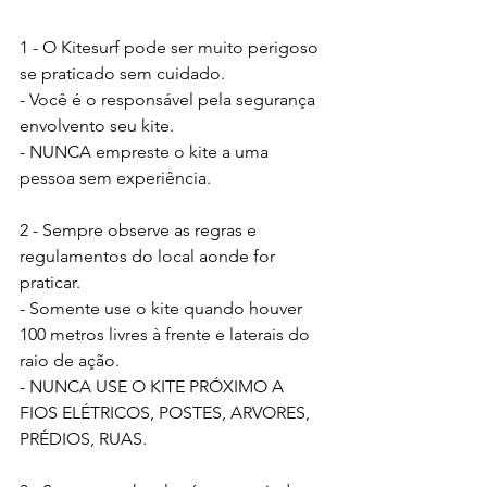
1 - O Kitesurf pode ser muito perigoso 
se praticado sem cuidado.
- Você é o responsável pela segurança 
envolvento seu kite.
- NUNCA empreste o kite a uma 
pessoa sem experiência.
2 - Sempre observe as regras e 
regulamentos do local aonde for 
praticar.
- Somente use o kite quando houver 
100 metros livres à frente e laterais do 
raio de ação.
- NUNCA USE O KITE PRÓXIMO A 
FIOS ELÉTRICOS, POSTES, ARVORES, 
PRÉDIOS, RUAS.