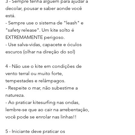
3 - Sempre tenha alguém para ajudar a 
decolar, pousar e saber aonde você 
está.
- Sempre use o sistema de "leash" e 
"safety release". Um kite solto é 
EXTREMAMENTE perigoso.
- Use salva-vidas, capacete e óculos 
escuros (olhar na direção do sol)
4 - Não use o kite em condições de 
vento terral ou muito forte, 
tempestades e relâmpagos.
- Respeite o mar, não subestime a 
natureza.
- Ao praticar kitesurfing nas ondas, 
lembre-se que ao cair na arrebentação, 
você pode se enrolar nas linhas!!
5 - Iniciante deve praticar os 